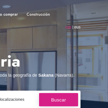
o comprar
Construcción
cas
|
eus
ria
oda la geografía de
Sakana
(Navarra).