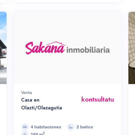
Venta
kontsultatu
Casa en
Olazti/Olazagutia
4 habitaciones
2 baños
2
160 m