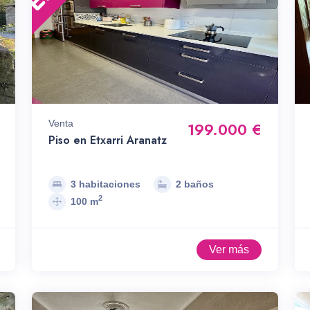
Venta
199.000 €
Piso en Etxarri Aranatz
3 habitaciones
2 baños
2
100 m
Ver más