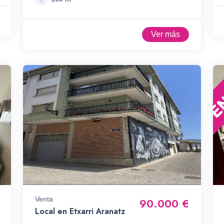
Ver más
Venta
90.000 €
Local en Etxarri Aranatz