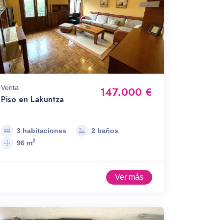
Venta
147.000 €
Piso en Lakuntza
3 habitaciones
2 baños
2
96 m
Ver más