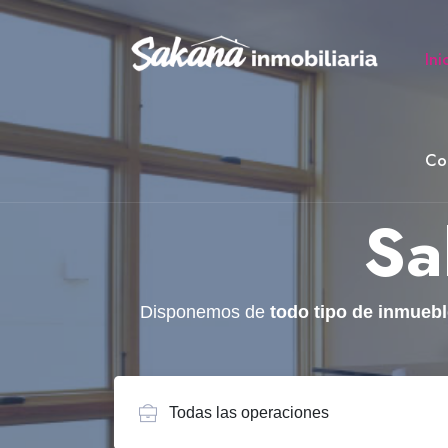
Ini
Co
Sa
Disponemos de
todo tipo de inmueble