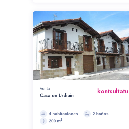
Venta
kontsultatu
Casa en Urdiain
4 habitaciones
2 baños
2
200 m