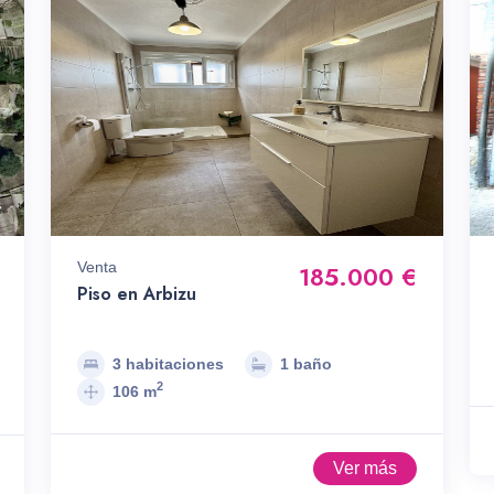
Venta
185.000 €
Piso en Arbizu
3 habitaciones
1 baño
2
106 m
Ver más