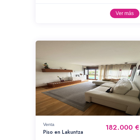
Ver más
Venta
182.000 €
Piso en Lakuntza