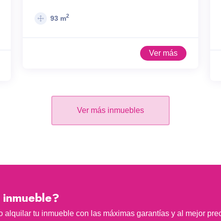
2
93 m
Ver más
Ver más inmuebles
n inmueble?
alquilar tu inmueble con las máximas garantías y al mejor prec