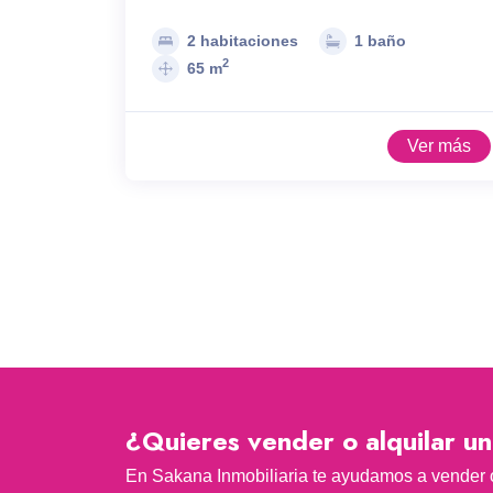
2 habitaciones
1 baño
2
65 m
Ver más
¿Quieres vender o alquilar u
En Sakana Inmobiliaria te ayudamos a vender o 