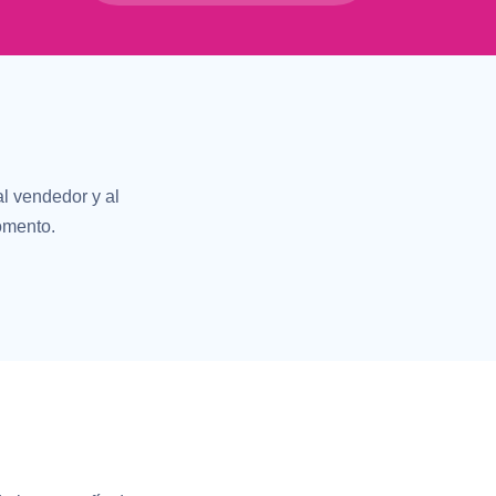
l vendedor y al
omento.