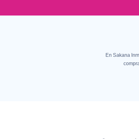
En Sakana Inmo
compra